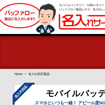
モバイルバッテリー・USBメモリ
バッファロー製品にロゴ・名入れし
Home
名入れ対応製品
モバイルバッ
スマホといつも一緒！
アピール度NO