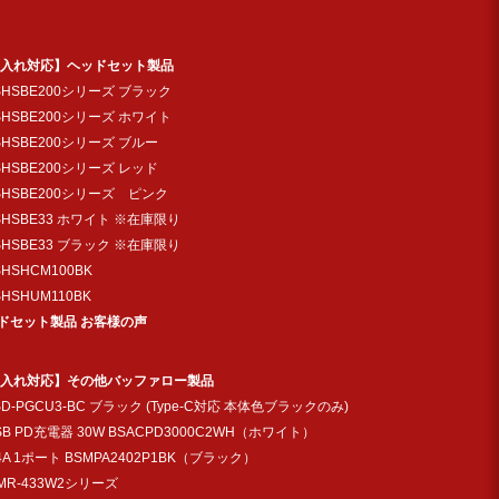
入れ対応】ヘッドセット製品
SHSBE200シリーズ ブラック
SHSBE200シリーズ ホワイト
SHSBE200シリーズ ブルー
SHSBE200シリーズ レッド
SHSBE200シリーズ ピンク
SHSBE33 ホワイト ※在庫限り
SHSBE33 ブラック ※在庫限り
SHSHCM100BK
SHSHUM110BK
ドセット製品 お客様の声
入れ対応】その他バッファロー製品
SD-PGCU3-BC ブラック (Type-C対応 本体色ブラックのみ)
SB PD充電器 30W BSACPD3000C2WH（ホワイト）
.4A 1ポート BSMPA2402P1BK（ブラック）
MR-433W2シリーズ