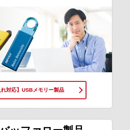
入れ対応】
USBメモリー製品