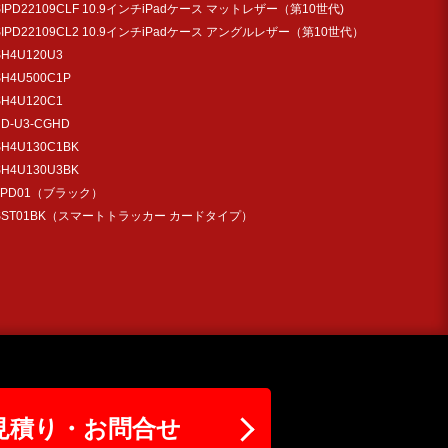
SIPD22109CLF 10.9インチiPadケース マットレザー（第10世代)
SIPD22109CL2 10.9インチiPadケース アングルレザー（第10世代）
SH4U120U3
SH4U500C1P
SH4U120C1
UD-U3-CGHD
SH4U130C1BK
SH4U130U3BK
TPD01（ブラック）
SST01BK（スマートトラッカー カードタイプ）
見積り・お問合せ