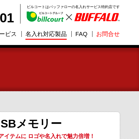
ビルコートはバッファローの名入れサービス特約店です
101
ービス
名入れ対応製品
FAQ
お問合せ
USBメモリー
アイテムに
ロゴや名入れで魅力倍増！