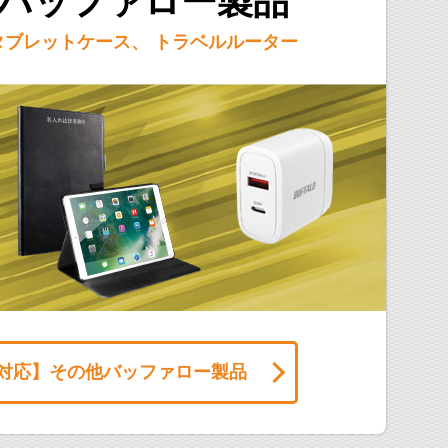
バッファロー製品
タブレットケース、
トラベルルーター
対応】
その他バッファロー製品