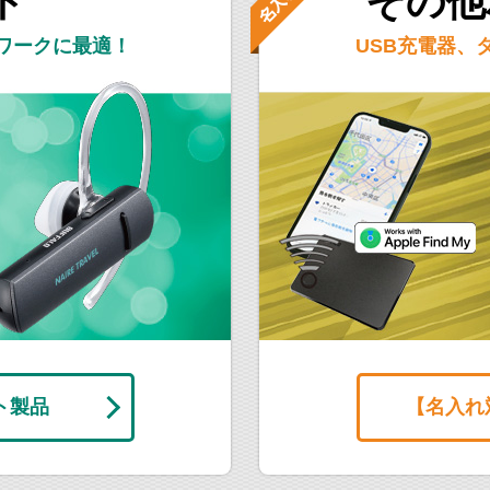
ト
その他
ワークに最適！
USB充電器、
ト製品
【名入れ