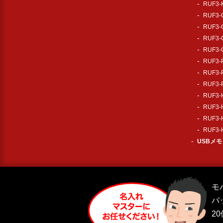
RUF3
RUF3
RUF3
RUF3
RUF3
RUF3
RUF3
RUF3
RUF3
RUF3
RUF3
RUF3
USBメ
モ
バ
2