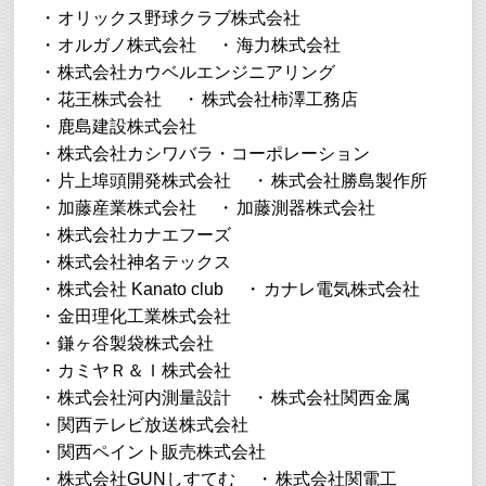
オリックス野球クラブ株式会社
オルガノ株式会社
海力株式会社
株式会社カウベルエンジニアリング
花王株式会社
株式会社柿澤工務店
鹿島建設株式会社
株式会社カシワバラ・コーポレーション
片上埠頭開発株式会社
株式会社勝島製作所
加藤産業株式会社
加藤測器株式会社
株式会社カナエフーズ
株式会社神名テックス
株式会社 Kanato club
カナレ電気株式会社
金田理化工業株式会社
鎌ヶ谷製袋株式会社
カミヤＲ＆Ｉ株式会社
株式会社河内測量設計
株式会社関西金属
関西テレビ放送株式会社
関西ペイント販売株式会社
株式会社GUNしすてむ
株式会社関電工