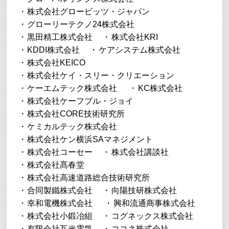
株式会社グロービッツ・ジャパン
グローリーテクノ24株式会社
黒田精工株式会社
株式会社KRI
KDDI株式会社
ケアシステム株式会社
株式会社KEICO
株式会社ケイ・スリー・クリエーション
ケーエムテック株式会社
KC株式会社
株式会社ケーフブル・ジョイ
株式会社CORE技術研究所
ケミカルテック株式会社
株式会社ケン横浜SAマネジメント
株式会社コーセー
株式会社講談社
株式会社髙春堂
株式会社高速道路総合技術研究所
合同製鐵株式会社
向陽技研株式会社
幸和電機株式会社
興和流通商事株式会社
株式会社小鍛冶組
コグネックス株式会社
有限会社互光電気
ココネ株式会社