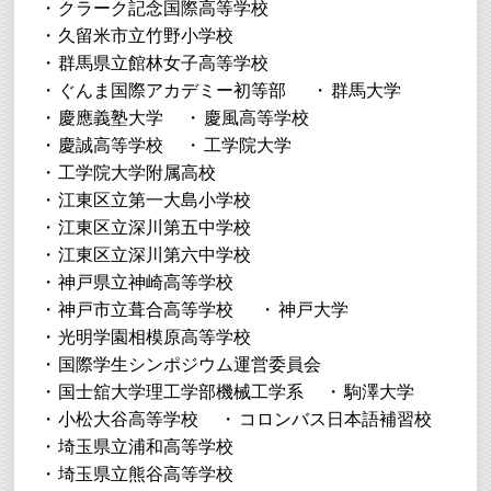
クラーク記念国際高等学校
久留米市立竹野小学校
群馬県立館林女子高等学校
ぐんま国際アカデミー初等部
群馬大学
慶應義塾大学
慶風高等学校
慶誠高等学校
工学院大学
工学院大学附属高校
江東区立第一大島小学校
江東区立深川第五中学校
江東区立深川第六中学校
神戸県立神崎高等学校
神戸市立葺合高等学校
神戸大学
光明学園相模原高等学校
国際学生シンポジウム運営委員会
国士舘大学理工学部機械工学系
駒澤大学
小松大谷高等学校
コロンバス日本語補習校
埼玉県立浦和高等学校
埼玉県立熊谷高等学校