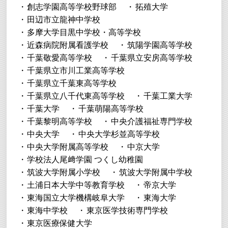
創志学園高等学校野球部
拓殖大学
田辺市立龍神中学校
多摩大学目黒中学校・高等学校
近森病院附属看護学校
筑陽学園高等学校
千葉敬愛高等学校
千葉県立安房高等学校
千葉県立市川工業高等学校
千葉県立千葉東高等学校
千葉県立八千代東高等学校
千葉工業大学
千葉大学
千葉萌陽高等学校
千葉黎明高等学校
中央介護福祉専門学校
中央大学
中央大学杉並高等学校
中央大学附属高等学校
中京大学
学校法人尾﨑学園 つくし幼稚園
筑波大学附属小学校
筑波大学附属中学校
土浦日本大学中等教育学校
帝京大学
東海国立大学機構岐阜大学
東海大学
東海中学校
東京医学技術専門学校
東京医療保健大学