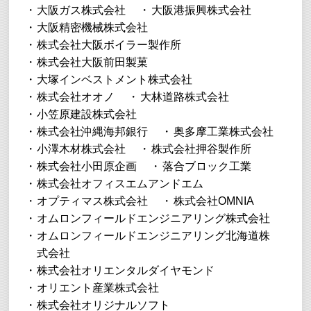
大阪ガス株式会社
大阪港振興株式会社
大阪精密機械株式会社
株式会社大阪ボイラー製作所
株式会社大阪前田製菓
大塚インベストメント株式会社
株式会社オオノ
大林道路株式会社
小笠原建設株式会社
株式会社沖縄海邦銀行
奥多摩工業株式会社
小澤木材株式会社
株式会社押谷製作所
株式会社小田原企画
落合ブロック工業
株式会社オフィスエムアンドエム
オプティマス株式会社
株式会社OMNIA
オムロンフィールドエンジニアリング株式会社
オムロンフィールドエンジニアリング北海道株
式会社
株式会社オリエンタルダイヤモンド
オリエント産業株式会社
株式会社オリジナルソフト