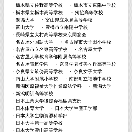
栃木県立佐野高等学校
栃木市立東陽中学校
栃木県立栃木高等学校
獨協高等学校
獨協大学
富山県立氷見高等学校
富山大学
豊橋市立南陽中学校
長崎県立大村高等学校東京同窓会
名古屋外国語大学
名古屋市天子田小学校
名古屋市立名東高等学校
名古屋大学
名古屋大学教育学部附属高等学校
名古屋電気学園
奈良学園登美ヶ丘高等学校
奈良県立畝傍高等学校
奈良女子大学
南山大学附属小学校
南部町立福地中学校
新潟医療福祉大学作業療法学科
新潟大学
新潟明訓高等学校
日本工業大学後援会福島県支部
日本体育大学
日本大学生産工学部
日本大学生物資源科学部
日本大学第一高等学校
日本大学豊山高等学校