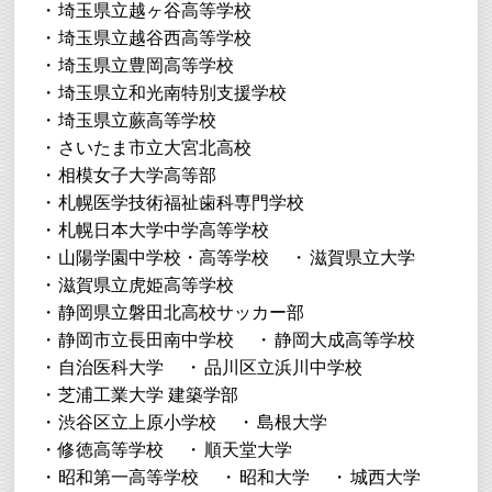
埼玉県立越ヶ谷高等学校
埼玉県立越谷西高等学校
埼玉県立豊岡高等学校
埼玉県立和光南特別支援学校
埼玉県立蕨高等学校
さいたま市立大宮北高校
相模女子大学高等部
札幌医学技術福祉歯科専門学校
札幌日本大学中学高等学校
山陽学園中学校・高等学校
滋賀県立大学
滋賀県立虎姫高等学校
静岡県立磐田北高校サッカー部
静岡市立長田南中学校
静岡大成高等学校
自治医科大学
品川区立浜川中学校
芝浦工業大学 建築学部
渋谷区立上原小学校
島根大学
修徳高等学校
順天堂大学
昭和第一高等学校
昭和大学
城西大学