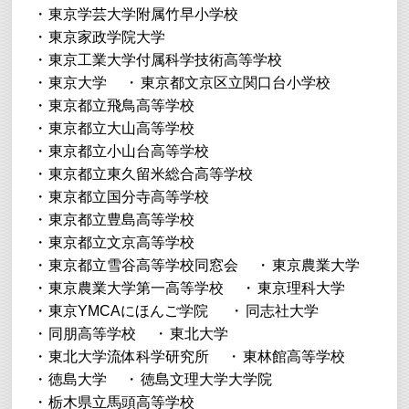
東京学芸大学附属竹早小学校
東京家政学院大学
東京工業大学付属科学技術高等学校
東京大学
東京都文京区立関口台小学校
東京都立飛鳥高等学校
東京都立大山高等学校
東京都立小山台高等学校
東京都立東久留米総合高等学校
東京都立国分寺高等学校
東京都立豊島高等学校
東京都立文京高等学校
東京都立雪谷高等学校同窓会
東京農業大学
東京農業大学第一高等学校
東京理科大学
東京YMCAにほんご学院
同志社大学
同朋高等学校
東北大学
東北大学流体科学研究所
東林館高等学校
徳島大学
徳島文理大学大学院
栃木県立馬頭高等学校