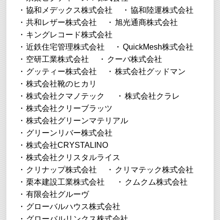
協和メデックス株式会社
協和陸運株式会社
共和レザー株式会社
旭光通商株式会社
キングレコード株式会社
近鉄住宅管理株式会社
QuickMesh株式会社
空研工業株式会社
クーバ株式会社
グッティー株式会社
株式会社グッドマン
株式会社靴のヒカリ
株式会社クマノテック
株式会社クラレ
株式会社クリーブラッツ
株式会社グリーンマテリアル
グリーンリバー株式会社
株式会社CRYSTALINO
株式会社クリスタルライス
クリナップ株式会社
クリマテック株式会社
栗本建設工業株式会社
クムクム株式会社
有限会社グルーヴ
グローバルハウス株式会社
グローバルリンクス株式会社