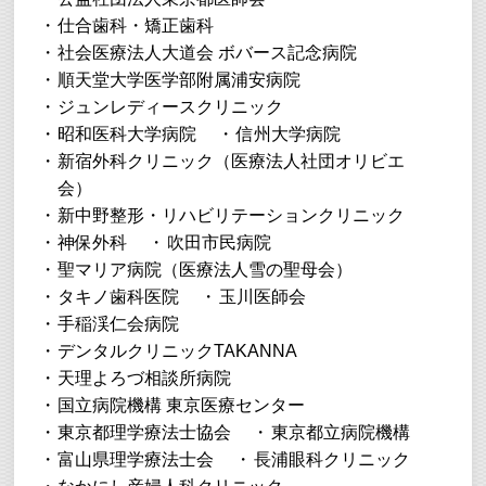
仕合歯科・矯正歯科
社会医療法人大道会 ボバース記念病院
順天堂大学医学部附属浦安病院
ジュンレディースクリニック
昭和医科大学病院
信州大学病院
新宿外科クリニック（医療法人社団オリビエ
会）
新中野整形・リハビリテーションクリニック
神保外科
吹田市民病院
聖マリア病院（医療法人雪の聖母会）
タキノ歯科医院
玉川医師会
手稲渓仁会病院
デンタルクリニックTAKANNA
天理よろづ相談所病院
国立病院機構 東京医療センター
東京都理学療法士協会
東京都立病院機構
富山県理学療法士会
長浦眼科クリニック