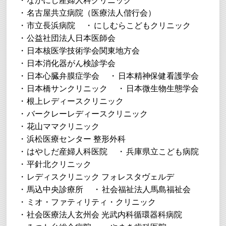
なかにし産婦人科クリニック
名古屋共立病院（医療法人偕行会）
市立長浜病院
にしむらこどもクリニック
公益社団法人日本医師会
日本核医学技術学会関東地方会
日本消化器がん検診学会
日本心臓弁膜症学会
日本精神保健看護学会
日本橋サンクリニック
日本微生物生態学会
根上レディースクリニック
バークレーレディースクリニック
花山ママクリニック
浜松医療センター 整形外科
はやしだ産婦人科医院
兵庫県立こども病院
平針北クリニック
レディスクリニック フォレスタヴェルデ
馬込中央診療所
社会福祉法人馬島福祉会
ミオ・ファティリティ・クリニック
社会医療法人玄州会 光武内科循環器科病院