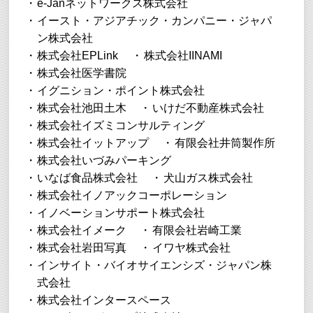
e-Janネットワークス株式会社
イースト・アジアチック・カンパニー・ジャパ
ン株式会社
株式会社EPLink
株式会社IINAMI
株式会社医学書院
イグニション・ポイント株式会社
株式会社池田土木
いけだ不動産株式会社
株式会社イズミコンサルティング
株式会社イットアップ
有限会社井筒製作所
株式会社いづみパーキング
いなば食品株式会社
犬山ガス株式会社
株式会社イノアックコーポレーション
イノベーションサポート株式会社
株式会社イメーク
有限会社岩崎工業
株式会社岩田写真
イワヤ株式会社
インサイト・バイオサイエンシズ・ジャパン株
式会社
株式会社インタースペース