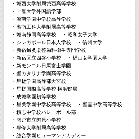
城西大学附属城西高等学校
上智大学外国語学部
湘南学園中学校高等学校
湘南工科大学附属高等学校
城南静岡高等学校
昭和女子大学
シンガポール日本人学校
信州大学
新宿鍼灸柔整歯科衛生専門学校
新宿区立四谷小学校
椙山女学園大学
新モンゴル日馬富士学園
聖カタリナ学園高等学校
星槎学園高等部大宮校
星槎国際高等学校 横浜鴨居
成城学園初等学校
星美学園中学校高等学校
聖霊中学高等学校
積志中学校バレーボール部
瀬戸市立陶原小学校
専修大学附属高等学校
総合学園ヒューマンアカデミー