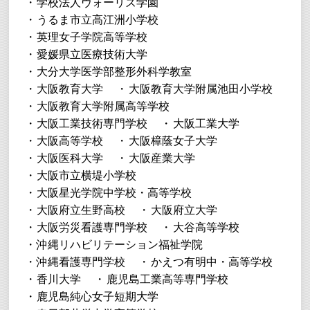
学校法人ヴォーリズ学園
うるま市立高江洲小学校
英理女子学院高等学校
愛媛県立医療技術大学
大分大学医学部整形外科学教室
大阪教育大学
大阪教育大学附属池田小学校
大阪教育大学附属高等学校
大阪工業技術専門学校
大阪工業大学
大阪高等学校
大阪樟蔭女子大学
大阪医科大学
大阪産業大学
大阪市立横堤小学校
大阪星光学院中学校・高等学校
大阪府立生野高校
大阪府立大学
大阪労災看護専門学校
大谷高等学校
沖縄リハビリテーション福祉学院
沖縄看護専門学校
かえつ有明中・高等学校
香川大学
鹿児島工業高等専門学校
鹿児島純心女子短期大学