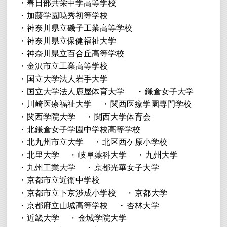
春日部共栄中学高等学校
加藤学園暁秀初等学校
神奈川県立磯子工業高等学校
神奈川県立保健福祉大学
神奈川県立百合丘高等学校
金沢市立工業高等学校
国立大学法人岩手大学
国立大学法人鹿屋体育大学
鎌倉女子大学
川崎医療福祉大学
関西医療学園専門学校
関西学院大学
関西大学体育会
北鎌倉女子学園中学校高等学校
北九州市立大学
北区西ケ原小学校
北里大学
岐阜薬科大学
九州大学
九州工業大学
京都光華女子大学
京都市立近衛中学校
京都市立下京渉成小学校
京都大学
京都府立山城高等学校
杏林大学
近畿大学
金城学院大学