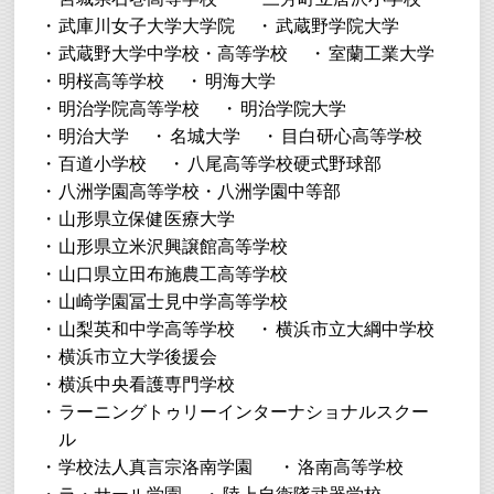
武庫川女子大学大学院
武蔵野学院大学
武蔵野大学中学校・高等学校
室蘭工業大学
明桜高等学校
明海大学
明治学院高等学校
明治学院大学
明治大学
名城大学
目白研心高等学校
百道小学校
八尾高等学校硬式野球部
八洲学園高等学校・八洲学園中等部
山形県立保健医療大学
山形県立米沢興譲館高等学校
山口県立田布施農工高等学校
山崎学園冨士見中学高等学校
山梨英和中学高等学校
横浜市立大綱中学校
横浜市立大学後援会
横浜中央看護専門学校
ラーニングトゥリーインターナショナルスクー
ル
学校法人真言宗洛南学園
洛南高等学校