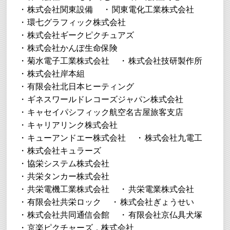
株式会社関東設備
関東電化工業株式会社
環七グラフィック株式会社
株式会社ギークピクチュアズ
株式会社かんぽ生命保険
菊水電子工業株式会社
株式会社技研製作所
株式会社岸本組
有限会社北日本ヒーティング
ギネスワールドレコーズジャパン株式会社
キャセイパシフィック航空名古屋旅客支店
キャリアリンク株式会社
キューアンドエー株式会社
株式会社九電工
株式会社キュラーズ
協栄システム株式会社
共栄タンカー株式会社
共栄電機工業株式会社
共栄電業株式会社
有限会社共栄ロック
株式会社ぎょうせい
株式会社共同通信会館
有限会社京仏具犬塚
京楽ピクチャーズ．株式会社