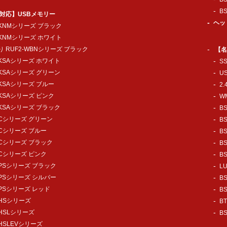
B
対応】USBメモリー
ヘッ
-KNMシリーズ ブラック
-KNMシリーズ ホワイト
 RUF2-WBNシリーズ ブラック
【名
-KSAシリーズ ホワイト
S
-KSAシリーズ グリーン
U
-KSAシリーズ ブルー
2
-KSAシリーズ ピンク
W
-KSAシリーズ ブラック
B
-Cシリーズ グリーン
B
-Cシリーズ ブルー
B
-Cシリーズ ブラック
B
-Cシリーズ ピンク
B
-PSシリーズ ブラック
L
-PSシリーズ シルバー
B
-PSシリーズ レッド
B
-HSシリーズ
B
-HSLシリーズ
B
-HSLEVシリーズ