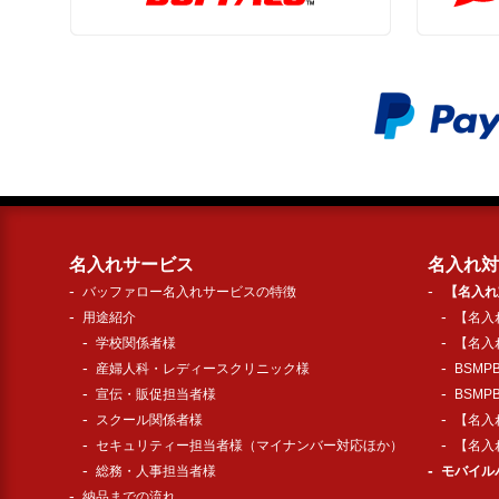
名入れサービス
名入れ対
バッファロー名入れサービスの特徴
【名入れ
用途紹介
【名入れ
学校関係者様
【名入れ
産婦人科・レディースクリニック様
BSMP
宣伝・販促担当者様
BSMP
スクール関係者様
【名入れ
セキュリティー担当者様（マイナンバー対応ほか）
【名入れ
総務・人事担当者様
モバイル
納品までの流れ