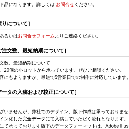
イド品になります。詳しくは
お問合せ
ください。
積りについて］
あるいは
お問合せフォーム
よりご連絡ください。
ご注文数、最短納期について］
文数、最短納期について
、20個の小ロットから承っています。ぜひご相談ください。
容にもよりますが、最短で5営業日での制作に対応しています
データの入稿および校正について］
ざいませんが、弊社でのデザイン、版下作成は承っておりませ
イン化した完全データにて入稿していただく流れとなります。
て承っております版下のデータフォーマットは、Adobe Illust