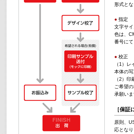
形式とな
●
指定
文字サイ
色は、C
番号にて
●
校正
（1）レ
本体の写
（2）印
ご希望の
承願いま
［保証
原則、U
応となり