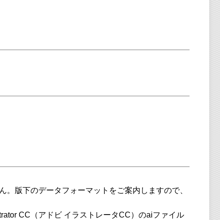
。
ん。版下のデータフォーマットをご案内しますので、
rator CC（アドビ イラストレータCC）のaiファイル