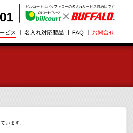
ビルコートはバッファローの名入れサービス特約店です
101
ービス
名入れ対応製品
FAQ
お問合せ
しています。