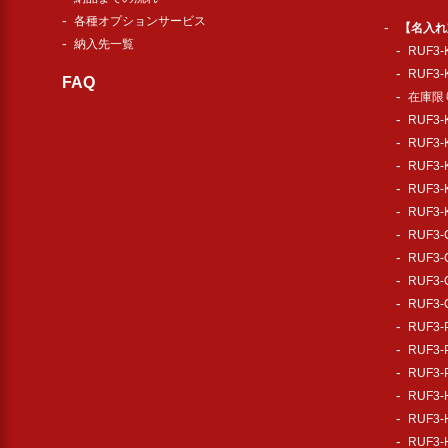
各種オプションサービス
【名入れ
納入先一覧
RUF3
RUF3
FAQ
在庫限り
RUF3
RUF3
RUF3
RUF3
RUF3
RUF3
RUF3
RUF3
RUF3
RUF3
RUF3
RUF3
RUF3
RUF3
RUF3