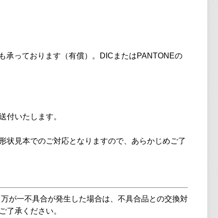
承っております（有償）。DICまたはPANTONEの
送付いたします。
形状見本でのご対応となりますので、あらかじめご了
。万が一不具合が発生した場合は、不具合品との交換対
ご了承ください。