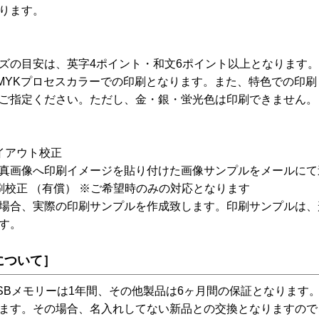
ります。
ズの目安は、英字4ポイント・和文6ポイント以上となります。
MYKプロセスカラーでの印刷となります。また、特色での印刷も
ご指定ください。ただし、金・銀・蛍光色は印刷できません。
イアウト校正
真画像へ印刷イメージを貼り付けた画像サンプルをメールにて
刷校正 （有償） ※ご希望時のみの対応となります
場合、実際の印刷サンプルを作成致します。印刷サンプルは、
す。
について］
SBメモリーは1年間、その他製品は6ヶ月間の保証となります
ます。その場合、名入れしてない新品との交換となりますので